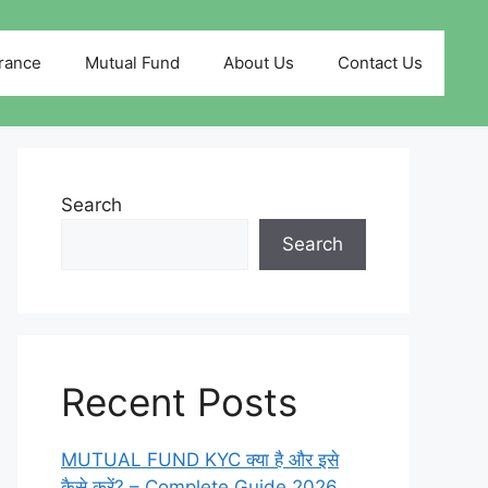
rance
Mutual Fund
About Us
Contact Us
Search
Search
Recent Posts
MUTUAL FUND KYC क्या है और इसे
कैसे करें? – Complete Guide 2026