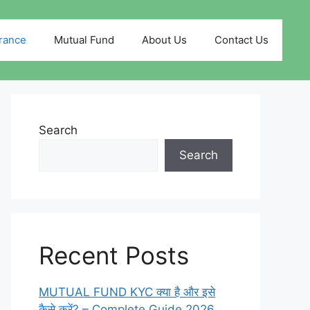
rance
Mutual Fund
About Us
Contact Us
Search
Search
Recent Posts
MUTUAL FUND KYC क्या है और इसे
कैसे करें? – Complete Guide 2026