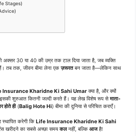
ife Stages)
l Advice)
ो अक्सर 30 या 40 की उम्र तक टाल दिया जाता है, जब व्यक्ति
े हैं। तब तक, जीवन बीमा लेना एक
ज़रूरत
बन जाता है—लेकिन साथ
e Insurance Kharidne Ki Sahi Umar
क्या है, और क्यों
 इसकी शुरुआत कितनी जल्दी करते हैं। यह लेख विशेष रूप से
माता-
र होते ही
(
Balig Hote Hi
) बीमा की दुनिया से परिचित कराएँ।
यह स्थापित करेगी कि
Life Insurance Kharidne Ki Sahi
ोरेंस खरीदने का सबसे अच्छा समय
कल
नहीं, बल्कि
आज
है!