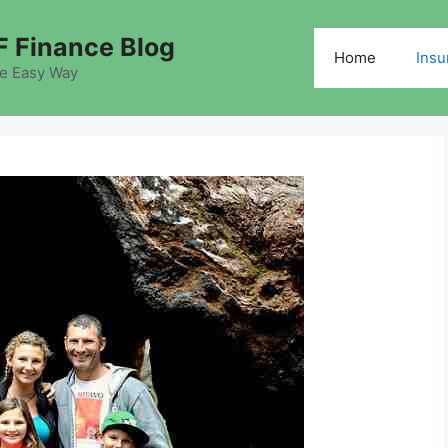
 Finance Blog
Home
Insu
he Easy Way