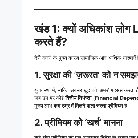
खंड
1:
क्यों अधिकांश लोग
करते हैं
?
देरी करने के मुख्य कारण सामाजिक और आर्थिक धारणाएँ है
1.
सुरक्षा की
‘
ज़रूरत
‘
को न समझ
युवावस्था में, व्यक्ति अक्सर खुद को ‘अमर’ महसूस करता ह
जब उन पर कोई
वित्तीय निर्भरता
(
Financial Depe
मुख्य लाभ
कम उम्र में मिलने वाला सस्ता प्रीमियम
है।
2.
प्रीमियम को
‘
खर्च
‘
मानना
कई लोग प्रीमियम को एक आवश्यक
निवेश
के बजाय एक