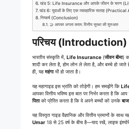
खंड 5: Life Insurance और आपके जीवन के चरण (L
खंड 6: युवाओं के लिए एक व्यावहारिक सलाह (Practica
निष्कर्ष (Conclusion)
🤝 आपका अगला कदम: वित्तीय सुरक्षा की शुरुआत
परिचय (
Introduction)
भारतीय संस्कृति में,
Life Insurance
(
जीवन बीमा
) क
शादी कर लेता है, होम लोन ले लेता है, और बच्चे हो जात
ही, यह
महंगा
भी हो जाता है।
यह महागाइड इस भ्रांति को तोड़ेगी। हम समझेंगे कि
Lif
आपका वित्तीय भविष्य इस बात पर निर्भर करता है कि आप
पिता
को प्रेरित करता है कि वे अपने बच्चों को उनके
बाजा
यह विस्तृत गाइड वैज्ञानिक और वित्तीय प्रमाणों के साथ 
Umar
18 से 25 वर्ष के बीच है—याद रखें, लाइफ इंश्य