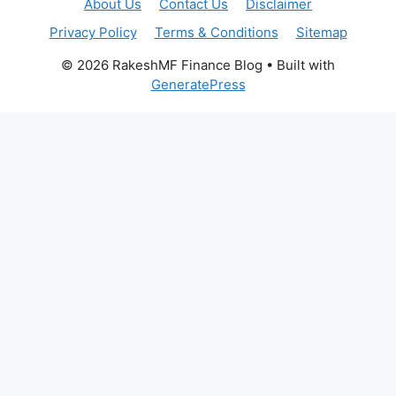
About Us
Contact Us
Disclaimer
Privacy Policy
Terms & Conditions
Sitemap
© 2026 RakeshMF Finance Blog
• Built with
GeneratePress