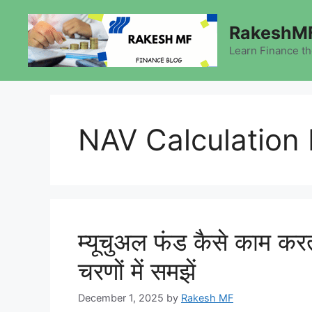
Skip
to
RakeshMF
content
Learn Finance t
NAV Calculation
म्यूचुअल फंड कैसे काम करत
चरणों में समझें
December 1, 2025
by
Rakesh MF