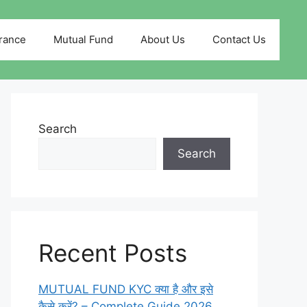
rance
Mutual Fund
About Us
Contact Us
Search
Search
Recent Posts
MUTUAL FUND KYC क्या है और इसे
कैसे करें? – Complete Guide 2026