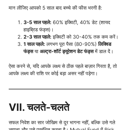
मान लीजिए आपको 5 साल बाद बच्चे की फीस भरनी है:
3-5
साल पहले:
60% इक्विटी, 40% डेट (शायद
हाइब्रिड फंड्स)।
2-3
साल पहले:
इक्विटी को 30-40% तक कम करें।
1 साल पहले:
लगभग पूरा पैसा (80-90%)
लिक्विड
फंड्स
या
अल्ट्रा-शॉर्ट ड्यूरेशन डेट फंड्स
में डाल दें।
ऐसा करने से, यदि आपके लक्ष्य से ठीक पहले बाज़ार गिरता है, तो
आपके लक्ष्य की राशि पर कोई बड़ा असर नहीं पड़ेगा।
VII.
चलते-चलते
सफल निवेश का सार जोखिम से दूर भागना नहीं, बल्कि उसे गले
लगाना और उसे प्रबंधित करना है। Mutual Fund में Risk