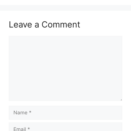
Leave a Comment
Comment
Name
Email