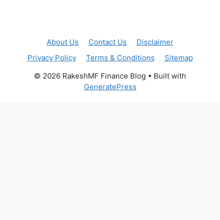
About Us
Contact Us
Disclaimer
Privacy Policy
Terms & Conditions
Sitemap
© 2026 RakeshMF Finance Blog
• Built with
GeneratePress