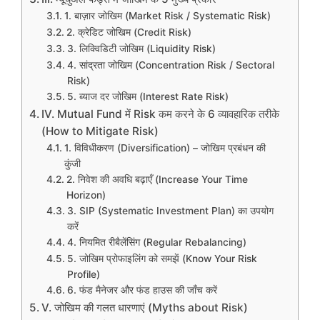
sl
a
l
1. बाज़ार जोखिम (Market Risk / Systematic Risk)
2. क्रेडिट जोखिम (Credit Risk)
at
g
3. लिक्विडिटी जोखिम (Liquidity Risk)
e
e
4. सांद्रता जोखिम (Concentration Risk / Sectoral
Risk)
5. ब्याज दर जोखिम (Interest Rate Risk)
IV. Mutual Fund में Risk कम करने के 6 व्यावहारिक तरीके
(How to Mitigate Risk)
1. विविधीकरण (Diversification) – जोखिम प्रबंधन की
कुंजी
2. निवेश की अवधि बढ़ाएँ (Increase Your Time
Horizon)
3. SIP (Systematic Investment Plan) का उपयोग
करें
4. नियमित रीबैलेंसिंग (Regular Rebalancing)
5. जोखिम प्रोफाइलिंग को समझें (Know Your Risk
Profile)
6. फंड मैनेजर और फंड हाउस की जाँच करें
V. जोखिम की गलत धारणाएं (Myths about Risk)