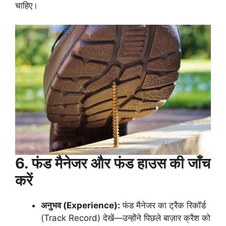
चाहिए।
6.
फंड मैनेजर और फंड हाउस की जाँच
करें
अनुभव (
Experience):
फंड मैनेजर का ट्रैक रिकॉर्ड
(Track Record) देखें—उन्होंने पिछले बाज़ार क्रैश को